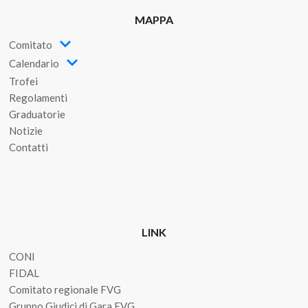
MAPPA
Comitato
Calendario
Trofei
Regolamenti
Graduatorie
Notizie
Contatti
LINK
CONI
FIDAL
Comitato regionale FVG
Gruppo Giudici di Gara FVG