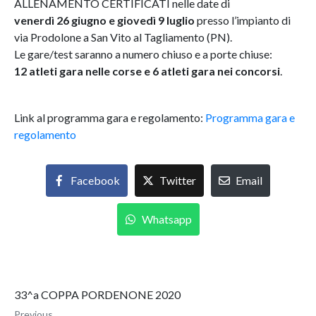
ALLENAMENTO CERTIFICATI nelle date di
venerdì 26 giugno e giovedì 9 luglio
presso l’impianto di
via Prodolone a San Vito al Tagliamento (PN).
Le gare/test saranno a numero chiuso e a porte chiuse:
12 atleti gara nelle corse e 6 atleti gara nei concorsi
.
Link al programma gara e regolamento:
Programma gara e
regolamento
Facebook
Twitter
Email
Whatsapp
33^a COPPA PORDENONE 2020
Previous