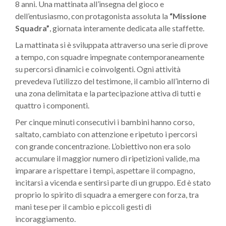
8 anni. Una mattinata all’insegna del gioco e
dell’entusiasmo, con protagonista assoluta la
“Missione
Squadra”
, giornata interamente dedicata alle staffette.
La mattinata si è sviluppata attraverso una serie di prove
a tempo, con squadre impegnate contemporaneamente
su percorsi dinamici e coinvolgenti. Ogni attività
prevedeva l’utilizzo del testimone, il cambio all’interno di
una zona delimitata e la partecipazione attiva di tutti e
quattro i componenti.
Per cinque minuti consecutivi i bambini hanno corso,
saltato, cambiato con attenzione e ripetuto i percorsi
con grande concentrazione. L’obiettivo non era solo
accumulare il maggior numero di ripetizioni valide, ma
imparare a rispettare i tempi, aspettare il compagno,
incitarsi a vicenda e sentirsi parte di un gruppo. Ed è stato
proprio lo spirito di squadra a emergere con forza, tra
mani tese per il cambio e piccoli gesti di
incoraggiamento.