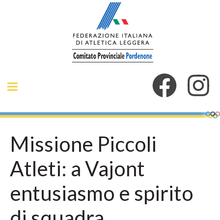
Missione Piccoli
Atleti: a Vajont
entusiasmo e spirito
di squadra