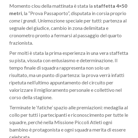
Momento clou della mattinata è stata la
staffetta 4×50
metri
, la “Prova Passaporto”, disputata in corsia proprio
come i grandi
. Un’emozione speciale per tutti: partenza al
segnale del giudice, cambio in zona delimitata e
cronometro pronto a fermarsi al passaggio del quarto
frazionista.
Per molti è stata la prima esperienza in una vera staffetta
su pista, vissuta con entusiasmo e determinazione. Il
tempo finale di squadra rappresenta non solo un
risultato, ma un punto di partenza: la prova verrà infatti
ripetuta nell’ultimo appuntamento del circuito per
valorizzare il miglioramento personale e collettivo nel
corso della stagione.
Terminate le ‘fatiche’ spazio alle premiazioni: medaglia al
collo per tutti i partecipanti e riconoscimento per tutte le
squadre, perché nella Missione Piccoli Atleti ogni
bambino è protagonista e ogni squadra merita di essere
celebrata.