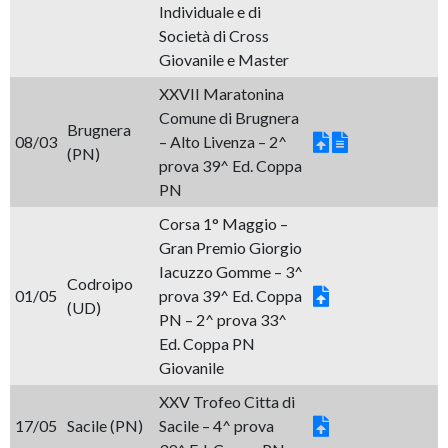
Individuale e di
Società di Cross
Giovanile e Master
XXVII Maratonina
Comune di Brugnera
Brugnera
08/03
– Alto Livenza – 2^
(PN)
prova 39^ Ed. Coppa
PN
Corsa 1° Maggio –
Gran Premio Giorgio
Iacuzzo Gomme – 3^
Codroipo
01/05
prova 39^ Ed. Coppa
(UD)
PN – 2^ prova 33^
Ed. Coppa PN
Giovanile
XXV Trofeo Citta di
17/05
Sacile (PN)
Sacile – 4^ prova