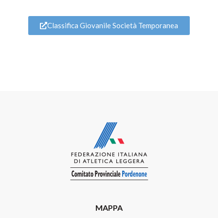
Classifica Giovanile Società Temporanea
MAPPA