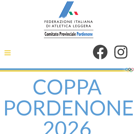
COPPA
PORDENONE
2026