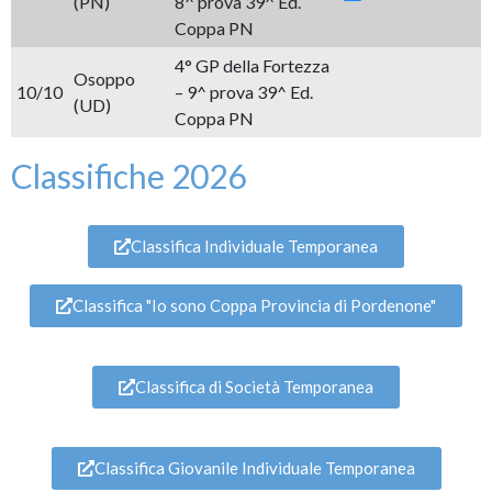
(PN)
8^ prova 39^ Ed.
Coppa PN
4° GP della Fortezza
Osoppo
10/10
– 9^ prova 39^ Ed.
(UD)
Coppa PN
Classifiche 2026
Classifica Individuale Temporanea
Classifica "Io sono Coppa Provincia di Pordenone"
Classifica di Società Temporanea
Classifica Giovanile Individuale Temporanea