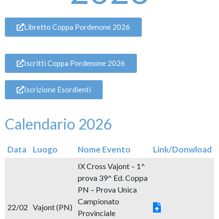
Libretto Coppa Pordenone 2026
Iscritti Coppa Pordenone 2026
Iscrizione Esordienti
Calendario 2026
Data
Luogo
Nome Evento
Link/Donwload
IX Cross Vajont – 1^
prova 39^ Ed. Coppa
PN – Prova Unica
Campionato
22/02
Vajont (PN)
Provinciale