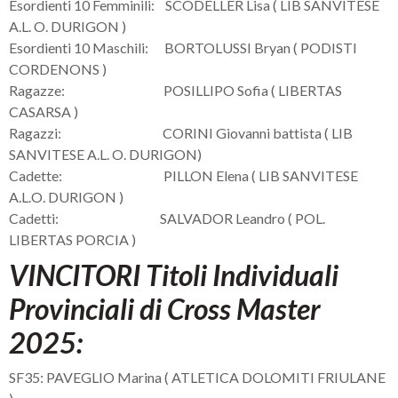
Esordienti 10 Femminili: SCODELLER Lisa ( LIB SANVITESE
A.L. O. DURIGON )
Esordienti 10 Maschili: BORTOLUSSI Bryan ( PODISTI
CORDENONS )
Ragazze: POSILLIPO Sofia ( LIBERTAS
CASARSA )
Ragazzi: CORINI Giovanni battista ( LIB
SANVITESE A.L. O. DURIGON)
Cadette: PILLON Elena ( LIB SANVITESE
A.L.O. DURIGON )
Cadetti: SALVADOR Leandro ( POL.
LIBERTAS PORCIA )
VINCITORI Titoli Individuali
Provinciali di Cross Master
2025:
SF35: PAVEGLIO Marina ( ATLETICA DOLOMITI FRIULANE