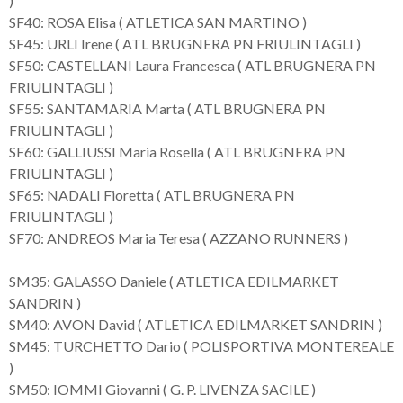
)
SF40: ROSA Elisa ( ATLETICA SAN MARTINO )
SF45: URLI Irene ( ATL BRUGNERA PN FRIULINTAGLI )
SF50: CASTELLANI Laura Francesca ( ATL BRUGNERA PN
FRIULINTAGLI )
SF55: SANTAMARIA Marta ( ATL BRUGNERA PN
FRIULINTAGLI )
SF60: GALLIUSSI Maria Rosella ( ATL BRUGNERA PN
FRIULINTAGLI )
SF65: NADALI Fioretta ( ATL BRUGNERA PN
FRIULINTAGLI )
SF70: ANDREOS Maria Teresa ( AZZANO RUNNERS )
SM35: GALASSO Daniele ( ATLETICA EDILMARKET
SANDRIN )
SM40: AVON David ( ATLETICA EDILMARKET SANDRIN )
SM45: TURCHETTO Dario ( POLISPORTIVA MONTEREALE
)
SM50: IOMMI Giovanni ( G. P. LIVENZA SACILE )