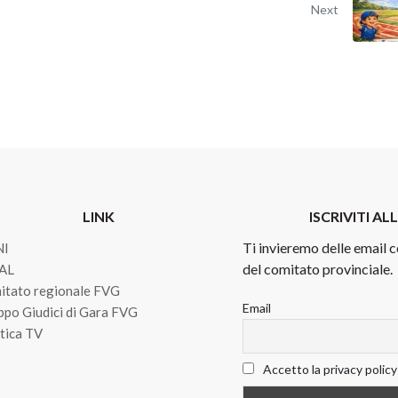
Next
LINK
ISCRIVITI A
Ti invieremo delle email c
NI
del comitato provinciale.
AL
itato regionale FVG
Email
ppo Giudici di Gara FVG
tica TV
Accetto la privacy policy