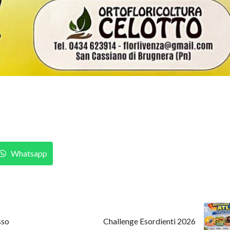
Whatsapp
sso
Challenge Esordienti 2026