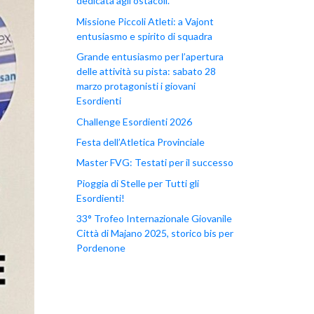
dedicata agli ostacoli.
Missione Piccoli Atleti: a Vajont
entusiasmo e spirito di squadra
Grande entusiasmo per l’apertura
delle attività su pista: sabato 28
marzo protagonisti i giovani
Esordienti
Challenge Esordienti 2026
Festa dell’Atletica Provinciale
Master FVG: Testati per il successo
Pioggia di Stelle per Tutti gli
Esordienti!
33° Trofeo Internazionale Giovanile
Città di Majano 2025, storico bis per
Pordenone