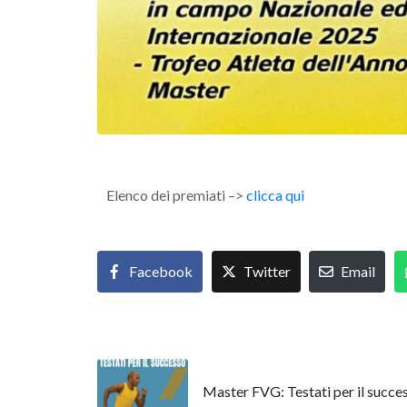
Elenco dei premiati –>
clicca qui
Facebook
Twitter
Email
Master FVG: Testati per il succe