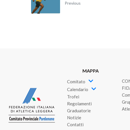
Previous
MAPPA
CO
Comitato
FID
Calendario
Com
Trofei
Gru
Regolamenti
Atle
Graduatorie
Notizie
Contatti